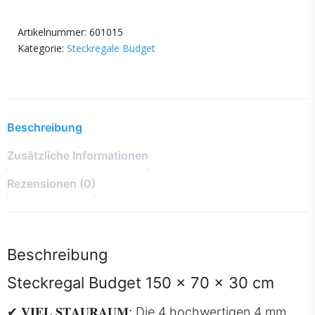
Artikelnummer:
601015
Kategorie:
Steckregale Budget
Beschreibung
Zusätzliche Informationen
Rezensionen (0)
Beschreibung
Steckregal Budget 150 x 70 x 30 cm
✔
𝐕𝐈𝐄𝐋 𝐒𝐓𝐀𝐔𝐑𝐀𝐔𝐌:
Die 4 hochwertigen 4 mm