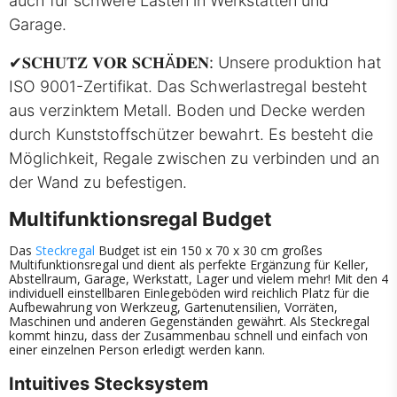
auch für schwere Lasten in Werkstätten und
Garage.
✔
𝐒𝐂𝐇𝐔𝐓𝐙 𝐕𝐎𝐑 𝐒𝐂𝐇Ä𝐃𝐄𝐍:
Unsere produktion hat
ISO 9001-Zertifikat. Das Schwerlastregal besteht
aus verzinktem Metall. Boden und Decke werden
durch Kunststoffschützer bewahrt. Es besteht die
Möglichkeit, Regale zwischen zu verbinden und an
der Wand zu befestigen.
Multifunktionsregal Budget
Das
Steckregal
Budget ist ein 150 x 70 x 30 cm großes
Multifunktionsregal und dient als perfekte Ergänzung für Keller,
Abstellraum, Garage, Werkstatt, Lager und vielem mehr! Mit den 4
individuell einstellbaren Einlegeböden wird reichlich Platz für die
Aufbewahrung von Werkzeug, Gartenutensilien, Vorräten,
Maschinen und anderen Gegenständen gewährt. Als Steckregal
kommt hinzu, dass der Zusammenbau schnell und einfach von
einer einzelnen Person erledigt werden kann.
Intuitives Stecksystem