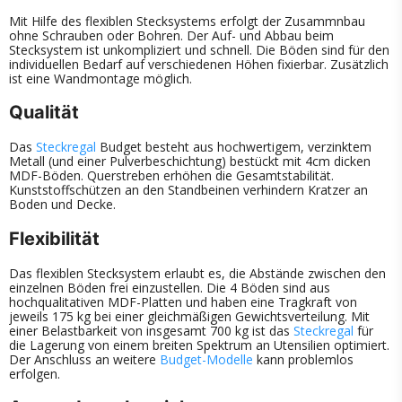
Mit Hilfe des flexiblen Stecksystems erfolgt der Zusammnbau
ohne Schrauben oder Bohren. Der Auf- und Abbau beim
Stecksystem ist unkompliziert und schnell. Die Böden sind für den
individuellen Bedarf auf verschiedenen Höhen fixierbar. Zusätzlich
ist eine Wandmontage möglich.
Qualität
Das
Steckregal
Budget besteht aus hochwertigem, verzinktem
Metall (und einer Pulverbeschichtung) bestückt mit 4cm dicken
MDF-Böden. Querstreben erhöhen die Gesamtstabilität.
Kunststoffschützen an den Standbeinen verhindern Kratzer an
Boden und Decke.
Flexibilität
Das flexiblen Stecksystem erlaubt es, die Abstände zwischen den
einzelnen Böden frei einzustellen. Die 4 Böden sind aus
hochqualitativen MDF-Platten und haben eine Tragkraft von
jeweils 175 kg bei einer gleichmäßigen Gewichtsverteilung. Mit
einer Belastbarkeit von insgesamt 700 kg ist das
Steckregal
für
die Lagerung von einem breiten Spektrum an Utensilien optimiert.
Der Anschluss an weitere
Budget-Modelle
kann problemlos
erfolgen.