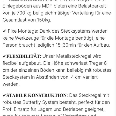
Einlegeböden aus MDF bieten eine Belastbarkeit
von je 700 kg bei gleichmäßiger Verteilung für eine
Gesamtlast von 150kg.
✔ Fixe Montage: Dank des Stecksystems werden
keine Werkzeuge für die Montage benötigt, eine
Person braucht lediglich 15-30min für den Aufbau.
✔
𝐅𝐋𝐄𝐗𝐈𝐁𝐈𝐋𝐈𝐓Ä𝐓:
Unser Metallsteckregal wird
flexibel aufgebaut. Die Höhe schwerlast Treger 6
cm der einzelnen Böden kann beliebig mit robustes
Stecksystem in Abständen von 4 cm variiert
werden.
✔
𝐒𝐓𝐀𝐁𝐈𝐋𝐄 𝐊𝐎𝐍𝐒𝐓𝐑𝐔𝐊𝐓𝐈𝐎𝐍:
Das Steckregal mit
robustes Butterfly System besteht, perfekt für den
Profi Einsatz für Lägern und Betrieben geeignet,