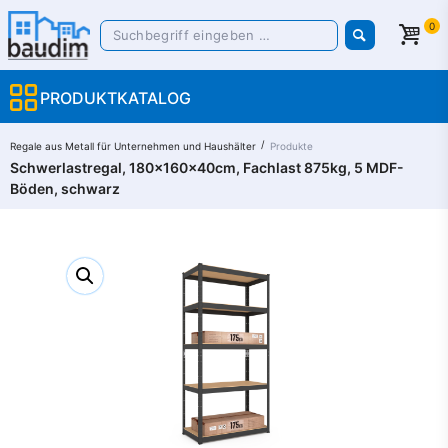
0
PRODUKTKATALOG
/
Regale aus Metall für Unternehmen und Haushälter​
Produkte
Schwerlastregal, 180x160x40cm, Fachlast 875kg, 5 MDF-
Böden, schwarz