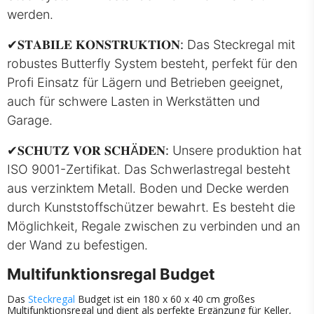
werden.
✔
𝐒𝐓𝐀𝐁𝐈𝐋𝐄 𝐊𝐎𝐍𝐒𝐓𝐑𝐔𝐊𝐓𝐈𝐎𝐍:
Das Steckregal mit
robustes Butterfly System besteht, perfekt für den
Profi Einsatz für Lägern und Betrieben geeignet,
auch für schwere Lasten in Werkstätten und
Garage.
✔
𝐒𝐂𝐇𝐔𝐓𝐙 𝐕𝐎𝐑 𝐒𝐂𝐇Ä𝐃𝐄𝐍:
Unsere produktion hat
ISO 9001-Zertifikat. Das Schwerlastregal besteht
aus verzinktem Metall. Boden und Decke werden
durch Kunststoffschützer bewahrt. Es besteht die
Möglichkeit, Regale zwischen zu verbinden und an
der Wand zu befestigen.
Multifunktionsregal Budget
Das
Steckregal
Budget ist ein 180 x 60 x 40 cm großes
Multifunktionsregal und dient als perfekte Ergänzung für Keller,