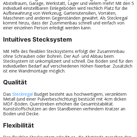
Abstellraum, Garage, Werkstatt, Lager und vielem mehr! Mit den 5
individuell einstellbaren Einlegeböden wird reichlich Platz für die
Aufbewahrung von Werkzeug, Gartenutensilien, Vorräten,
Maschinen und anderen Gegenständen gewährt. Als Steckregal
kommt hinzu, dass der Zusmmenbau schnell und einfach von
einer einzelnen Person erledigt werden kann.
Intuitives Stecksystem
Mit Hilfe des flexiblen Stecksystems erfolgt der Zusammnbau
ohne Schrauben oder Bohren. Der Auf- und Abbau beim
Stecksystem ist unkompliziert und schnell. Die Böden sind für den
individuellen Bedarf auf verschiedenen Höhen fixierbar. Zusätzlich
ist eine Wandmontage möglich.
Qualität
Das
Steckregal
Budget besteht aus hochwertigem, verzinktem
Metall (und einer Pulverbeschichtung) bestückt mit 4cm dicken
MDF-Böden. Querstreben erhöhen die Gesamtstabilität.
Kunststoffschützen an den Standbeinen verhindern Kratzer an
Boden und Decke.
Flexibilität