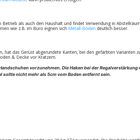
n Betrieb als auch den Haushalt und findet Verwendung in Abstellräum
men wie z.B. im Büro eignen sich
Metall-Böden
deutlich besser.
 hat das Gerüst abgerundete Kanten, bei den gefärbten Varianten zus
oden & Decke vor Kratzern.
in Handschuhen vorzunehmen. Die Haken bei der Regalverstärkun
l sollte nicht mehr als 5cm vom Boden entfernt sein.