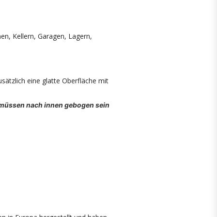
en, Kellern, Garagen, Lagern,
ätzlich eine glatte Oberfläche mit
g müssen nach innen gebogen sein