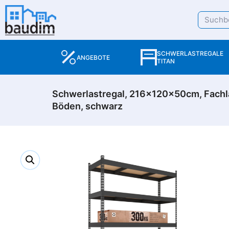
SCHWERLASTREGALE
ANGEBOTE
TITAN
Schwerlastregal, 216x120x50cm, Fachl
Böden, schwarz