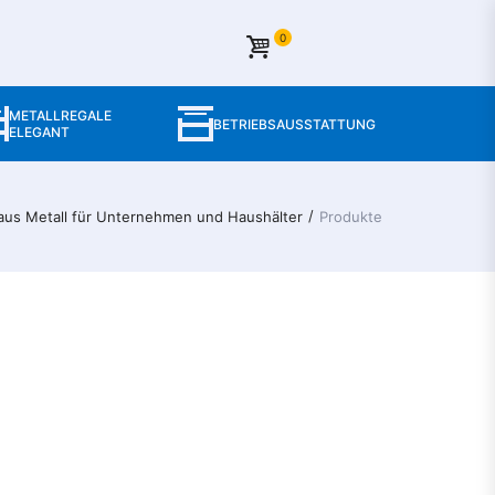
0
METALLREGALE
BETRIEBSAUSSTATTUNG
ELEGANT
/
aus Metall für Unternehmen und Haushälter​
Produkte