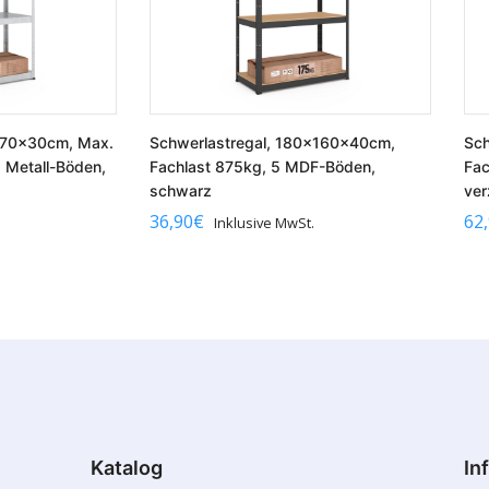
x70x30cm, Max.
Schwerlastregal, 180x160x40cm,
Sch
5 Metall-Böden,
Fachlast 875kg, 5 MDF-Böden,
Fac
schwarz
ver
36,90
€
62
.
Inklusive MwSt.
Katalog
In