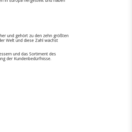
 in Europa hergestellt und haben
her und gehört zu den zehn größten
 der Welt und diese Zahl wächst
bessern und das Sortiment des
ung der Kundenbedürfnisse.