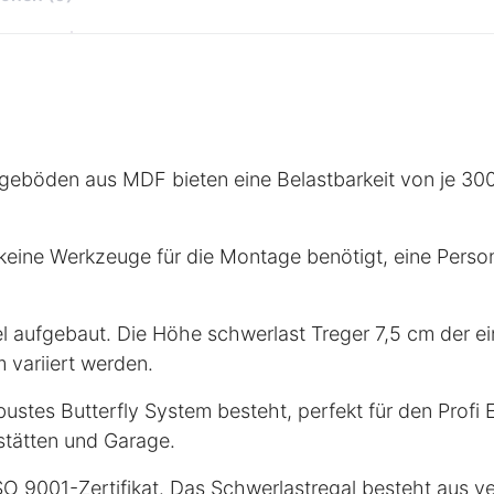
eböden aus MDF bieten eine Belastbarkeit von je 300
ine Werkzeuge für die Montage benötigt, eine Person
el aufgebaut. Die Höhe schwerlast Treger 7,5 cm der e
 variiert werden.
ustes Butterfly System besteht, perfekt für den Profi 
stätten und Garage.
O 9001-Zertifikat. Das Schwerlastregal besteht aus ve