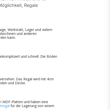
öglichkeit, Regale
rage, Werkstatt, Lager und vielem
, Maschinen und anderen
rden kann.
nkompliziert und schnell. Die Böden
 versehen. Das Regal wird mit 4cm
Boden und Decke.
ven MDF-Platten und haben eine
tregal
für die Lagerung von einem