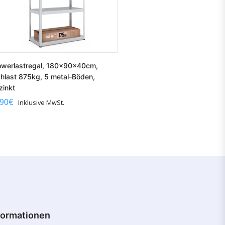
werlastregal, 180x90x40cm,
hlast 875kg, 5 metal-Böden,
zinkt
,90
€
Inklusive MwSt.
formationen