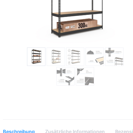
Beschreibung
Zusätzliche Informationen
Rezensi