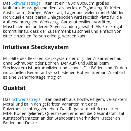
Das
Schwerlastregal
Titan ist ein 180x180x60cm großes
Multifunktionsregal und dient als perfekte Ergänzung für Keller,
Abstellraum, Garage, Werkstatt, Lager und vielem mehr! Mit den
individuell einstellbaren Einlegeböden wird reichlich Platz für die
Aufbewahrung von Werkzeug, Gartenutensilien, Vorräten,
Maschinen und anderen Gegenständen gewährt. Als Steckregal
kommt hinzu, dass der Zusammenbau schnell und einfach von
einer einzelnen Person erledigt werden kann.
Intuitives Stecksystem
Mit Hilfe des flexiblen Stecksystems erfolgt der Zusammenbau
ohne Schrauben oder Bohren. Der Auf- und Abbau beim
Stecksystem ist unkompliziert und schnell. Die Böden sind für den
individuellen Bedarf auf verschiedenen Höhen fixierbar. Zusätzlich
ist eine Wandmontage möglich.
Qualität
Das
Schwerlastregal
Titan besteht aus hochwertigem, verzinktem
Metall und ist in den gefärbten Varianten mit einer
Pulverbeschichtung versehen. Das Regal wird mit 4cm dicken
MDF-Böden geliefert. Querstreben erhöhen die Gesamtstabilität.
Kunststoffschützen an den Standbeinen verhindern Kratzer an
Boden und Decke.