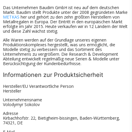
Das Unternehmen Baudim GmbH ist neu auf dem deutschen
Markt. Baudim stellt Produkte unter der 2008 gegründeten Marke
METKAS
her und gehört zu den zehn größten Herstellern von
Metallregalen in Europa. Der Eintritt in den europäischen Markt
erfolgte im Jahr 2015. Heute verkaufen wir in 12 Ländern der Welt
und diese Zahl wächst stetig.
Alle Waren werden auf der Grundlage unseres eigenen
Produktionskomplexes hergestellt, was uns ermöglicht, die
Modelle stetig zu verbessern und das Sortiment des
Unternehmens zu vergrößern. Die Research & Development
Abteilung entwickelt regelmäßig neue Serien & Modelle unter
Berücksichtigung der Kundenbedürfnisse.
Informationen zur Produktsicherheit
Hersteller/EU Verantwortliche Person
Hersteller
Unternehmensname
Volodymyr Sokolov
Adresse
Kirbachhofstr. 22, Bietigheim-bissingen, Baden-Württemberg,
74321, DE
E-Mail