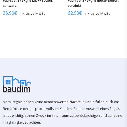
Fachlast 875kg, 5 MDF-Böden,
Fachlast 875kg, 5 metal-Böden,
schwarz
verzinkt
36,90
€
62,90
€
Inklusive MwSt.
Inklusive MwSt.
Metallregale haben keine nennenswerten Nachteile und erfüllen auch die
Bedürfnisse der anspruchsvollsten Kunden. Bei der Auswahl eines Regals
ist es wichtig, seinen Zweck im Innenraum zu berücksichtigen und auf seine
Tragfähigkeit zu achten.