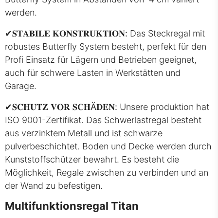
werden.
✔
𝐒𝐓𝐀𝐁𝐈𝐋𝐄 𝐊𝐎𝐍𝐒𝐓𝐑𝐔𝐊𝐓𝐈𝐎𝐍:
Das Steckregal mit
robustes Butterfly System besteht, perfekt für den
Profi Einsatz für Lägern und Betrieben geeignet,
auch für schwere Lasten in Werkstätten und
Garage.
✔
𝐒𝐂𝐇𝐔𝐓𝐙 𝐕𝐎𝐑 𝐒𝐂𝐇Ä𝐃𝐄𝐍:
Unsere produktion hat
ISO 9001-Zertifikat. Das Schwerlastregal besteht
aus verzinktem Metall und ist schwarze
pulverbeschichtet. Boden und Decke werden durch
Kunststoffschützer bewahrt. Es besteht die
Möglichkeit, Regale zwischen zu verbinden und an
der Wand zu befestigen.
Multifunktionsregal Titan