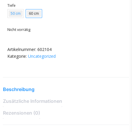
Tiefe
50 cm
60 cm
Nicht vorrätig
Artikelnummer:
602104
Kategorie:
Uncategorized
Beschreibung
Zusätzliche Informationen
Rezensionen (0)