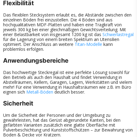
Flexibilität
Das flexiblen Stecksystem erlaubt es, die Abstände zwischen den
einzelnen Böden frei einzustellen. Die 4 Böden sind aus
hochqualitativen MDF-Platten und haben eine Tragkraft von
jeweils 300 kg bei einer gleichmäßigen Gewichtsverteilung. Mit
einer Belastbarkeit von insgesamt 1200 kg ist das
Schwerlastregal
für die Lagerung von einem breiten Spektrum an Utensilien
optimiert. Der Anschluss an weitere
Titan-Modelle
kann
problemlos erfolgen.
Anwendungsbereiche
Das hochwertige Steckregal ist eine perfekte Lösung sowohl für
den Betrieb als auch den Haushalt und findet Verwendung in
Abstellräumen, Kellern, Garagen, Lagern, Werkstätten und vielem
mehr! Für eine Verwendung in Haushaltsräumen wie z.B. im Büro
eignen sich
Metall-Böden
deutlich besser.
Sicherheit
Um die Sicherheit der Personen und der Umgebung zu
gewährleisten, hat das Gerüst abgerundete Kanten, bei den
gefärbten Varianten zusätzlich eine glatte Oberfläche mit
Pulverbeschichtung und Kunststoffschützen – zur Bewahrung von
Boden & Decke vor Kratzern.