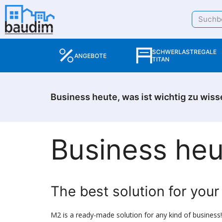
SCHWERLASTREGALE
ANGEBOTE
TITAN
Business heute, was ist wichtig zu wis
Business heu
The best solution for your
M2 is a ready-made solution for any kind of business! 