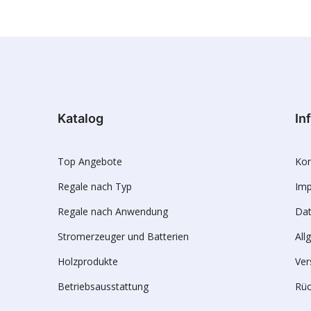
Katalog
In
Top Angebote
Kon
Regale nach Typ
Im
Regale nach Anwendung
Dat
Stromerzeuger und Batterien
All
Holzprodukte
Ver
Betriebsausstattung
Rü