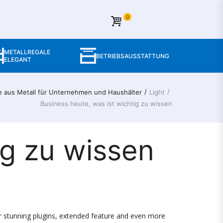
0
METALLREGALE
BETRIEBSAUSSTATTUNG
ELEGANT
/
/
e aus Metall für Unternehmen und Haushälter​
Light
Business heute, was ist wichtig zu wissen
ig zu wissen
ver stunning plugins, extended feature and even more