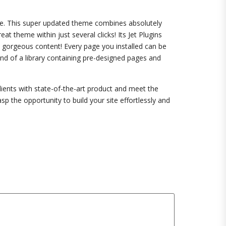
nce. This super updated theme combines absolutely
at theme within just several clicks! Its Jet Plugins
M2 gorgeous content! Every page you installed can be
ind of a library containing pre-designed pages and
ients with state-of-the-art product and meet the
sp the opportunity to build your site effortlessly and