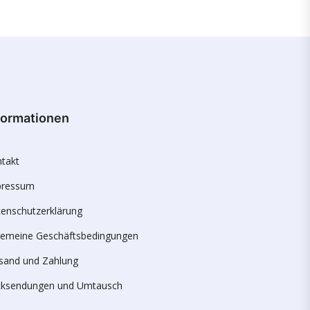
formationen
takt
pressum
enschutzerklärung
gemeine Geschäftsbedingungen
sand und Zahlung
cksendungen und Umtausch