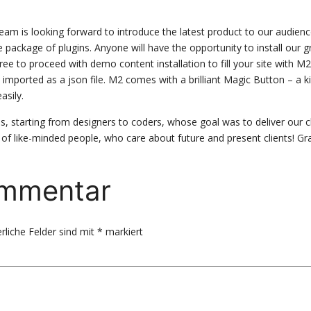
team is looking forward to introduce the latest product to our audie
 package of plugins. Anyone will have the opportunity to install our gre
 free to proceed with demo content installation to fill your site with 
mported as a json file. M2 comes with a brilliant Magic Button – a k
asily.
, starting from designers to coders, whose goal was to deliver our cl
 of like-minded people, who care about future and present clients! Gra
ommentar
rliche Felder sind mit
*
markiert