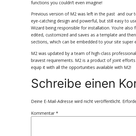
functions you couldn’t even imagine!
Previous version of M2 was left in the past and our 
eye-catching design and powerful, but still easy to use
Wizard being responsible for installation. You’re also
edited, customized and saves as a template and then i
sections, which can be embedded to your site super e
M2 was updated by a team of high-class professionals
bravest requirements. M2 is a product of joint efforts
equip it with all the opportunities available with M2!
Schreibe einen K
Deine E-Mail-Adresse wird nicht veröffentlicht.
Erforde
Kommentar
*